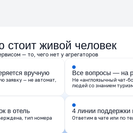
ю стоит живой человек
рвисом — то, чего нет у агрегаторов
еряется вручную
Все вопросы — на 
 заявку — не автомат,
Не «англоязычный чат-бо
людей со знанием туриз
ок в отель
4 линии поддержки 
верждена, тип номера
Ответим в чате или по т