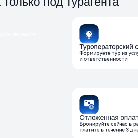
только под турагента
ндом, не нашим
Туроператорский с
Формируете тур из усл
и ответственности
Отложенная опла
Бронируйте сейчас в р
платите в течение 3 дн