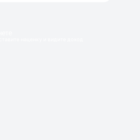
нете
ставите наценку и видите доход