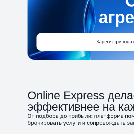
агр
Зарегистрироват
Online Express дела
эффективнее на ка
От подбора до прибыли: платформа пом
бронировать услуги и сопровождать з