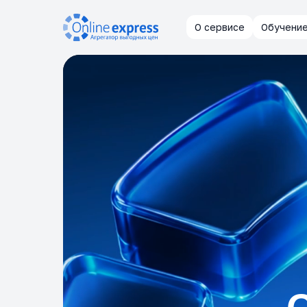
О сервисе
Обучени