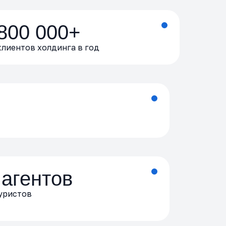
800 000+
клиентов холдинга в год
 агентов
уристов