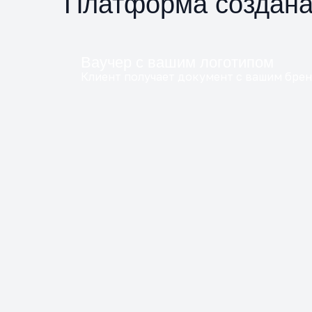
Платформа создана 
Ваучер с вашим логотипом
Клиент получает документ с вашим бре