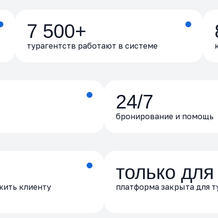
7 500+
турагентств работают в системе
24/7
бронирование и помощь
только для
жить клиенту
платформа закрыта для т