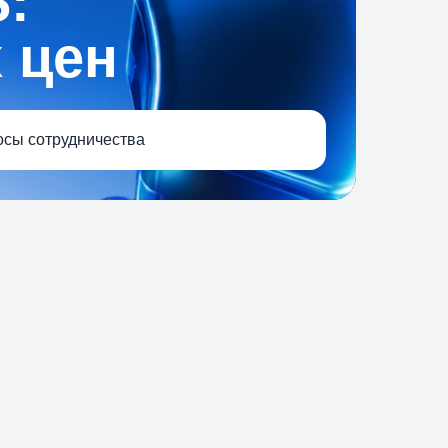
:
 цен
сы сотрудничества