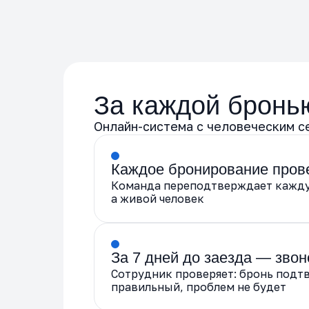
За каждой бронь
Онлайн-система с человеческим се
Каждое бронирование пров
Команда переподтверждает каждую
а живой человек
За 7 дней до заезда — звон
Сотрудник проверяет: бронь подт
правильный, проблем не будет