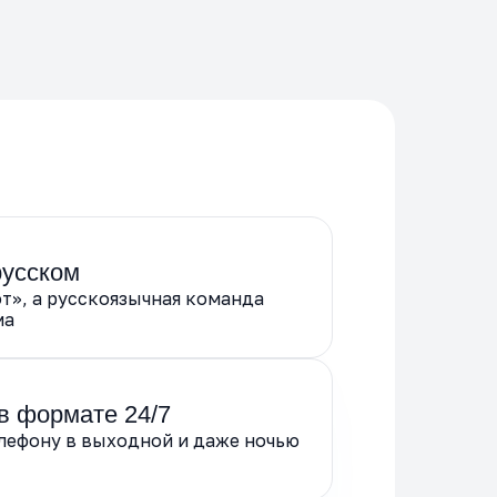
русском
т», а русскоязычная команда
ма
в формате 24/7
елефону в выходной и даже ночью